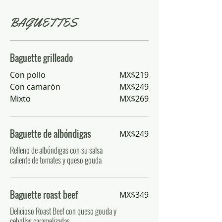
BAGUETTES
Baguette grilleado
Con pollo
MX$219
Con camarón
MX$249
Mixto
MX$269
Baguette de albóndigas
MX$249
Relleno de albóndigas con su salsa
caliente de tomates y queso gouda
Baguette roast beef
MX$349
Delicioso Roast Beef con queso gouda y
cebollas caramelizadas