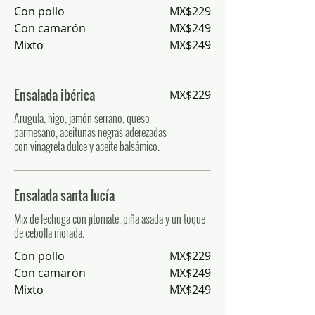
Con pollo
MX$229
Con camarón
MX$249
Mixto
MX$249
Ensalada ibérica
MX$229
Arugula, higo, jamón serrano, queso
parmesano, aceitunas negras aderezadas
con vinagreta dulce y aceite balsámico.
Ensalada santa lucía
Mix de lechuga con jitomate, piña asada y un toque
de cebolla morada.
Con pollo
MX$229
Con camarón
MX$249
Mixto
MX$249